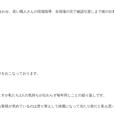
合わせ、若い職人さんの現場指導、全現場の完了確認引渡しまで彼の仕
せをおこなっております。
ますが私たち2人の気持ちが伝わらず毎年同じことの繰り返しです。
お客様が求めているのは塗り替えして綺麗になって当たり前だと私も思