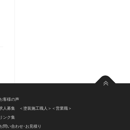
お客様の声
求人募集 ＜塗装施工職人＞＜営業職＞
リンク集
お問い合わせ･お見積り