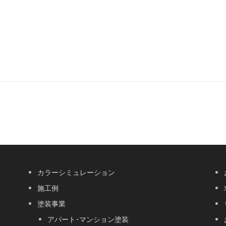
カラーシミュレーション
施工例
塗装事業
アパート･マンション塗装