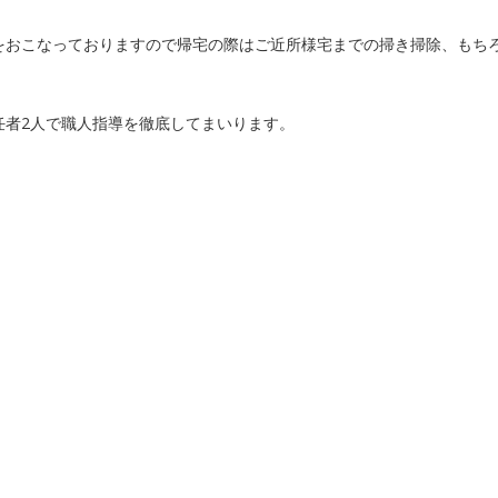
をおこなっておりますので帰宅の際はご近所様宅までの掃き掃除、もち
任者2人で職人指導を徹底してまいります。