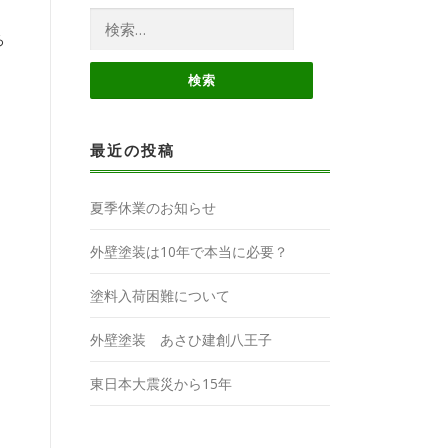
検
ろ
索:
最近の投稿
夏季休業のお知らせ
外壁塗装は10年で本当に必要？
塗料入荷困難について
外壁塗装 あさひ建創八王子
東日本大震災から15年