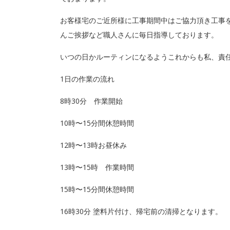
お客様宅のご近所様に工事期間中はご協力頂き工事
んご挨拶など職人さんに毎日指導しております。
いつの日かルーティンになるようこれからも私、責
1日の作業の流れ
8時30分 作業開始
10時〜15分間休憩時間
12時〜13時お昼休み
13時〜15時 作業時間
15時〜15分間休憩時間
16時30分 塗料片付け、帰宅前の清掃となります。