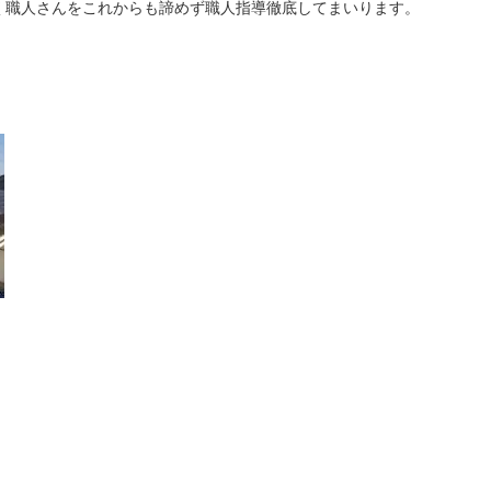
く職人さんをこれからも諦めず職人指導徹底してまいります。