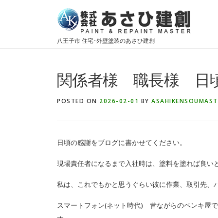
Skip
to
content
八王子市 住宅･外壁塗装のあさひ建創
関係者様 職長様 日
POSTED ON
2026-02-01
BY
ASAHIKENSOUMAST
日頃の感謝をブログに書かせてください。
現場責任者になるまで入社時は、塗料を塗れば良い
私は、これでもかと思うぐらい彼に作業、取引先、
スマートフォン(ネット時代) 昔ながらのペンキ屋