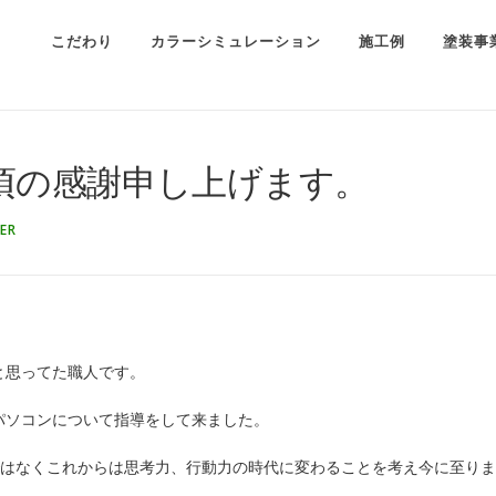
こだわり
カラーシミュレーション
施工例
塗装事
頃の感謝申し上げます。
ER
と思ってた職人です。
パソコンについて指導をして来ました。
ではなくこれからは思考力、行動力の時代に変わることを考え今に至りま