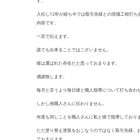
す。
入社し12年が経ち今では取引先様との現場工程打ち
内容です。
一言で伝えます。
誰でも出来ることではございません。
彼は選ばれた存在だと思っておまります。
感謝致します。
毎月と言うより毎日彼と職人指導について打ち合わ
しかし他職人さんに伝わりません。
何度も同じことを職人さんに私と彼で指導しており
ただ塗り替え塗装をおこなうのではなく取引先様、
ておまります。