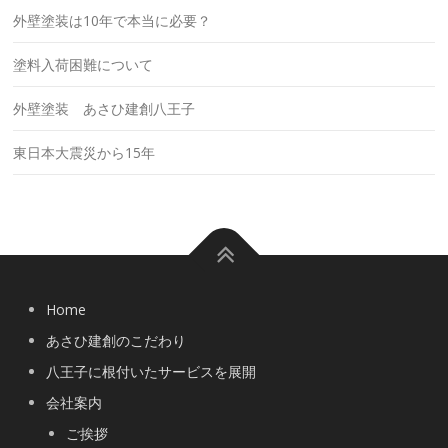
外壁塗装は10年で本当に必要？
塗料入荷困難について
外壁塗装 あさひ建創八王子
東日本大震災から15年
Home
あさひ建創のこだわり
八王子に根付いたサービスを展開
会社案内
ご挨拶