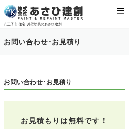
Skip
to
Menu
content
八王子市 住宅･外壁塗装のあさひ建創
お問い合わせ･お見積り
お問い合わせ･お見積り
お見積もりは無料です！