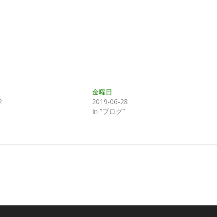
金曜日
2
2019-06-28
In “ブログ”