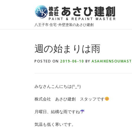
Skip
to
content
八王子市 住宅･外壁塗装のあさひ建創
週の始まりは雨
POSTED ON
2019-06-10
BY
ASAHIKENSOUMAST
みなさんこんにちは(^_^)
株式会社 あさひ建創 スタッフです
月曜日、結構な雨ですね
気温も低く寒いです。