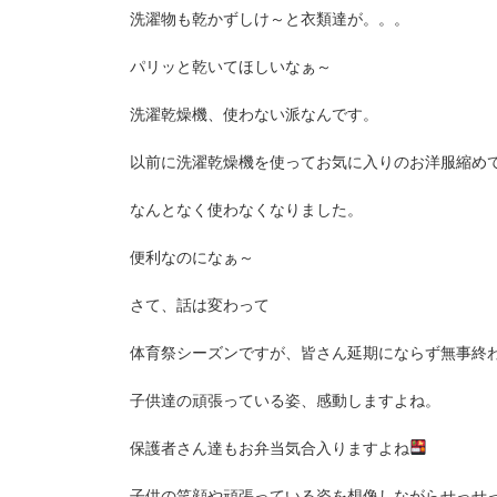
洗濯物も乾かずしけ～と衣類達が。。。
パリッと乾いてほしいなぁ～
洗濯乾燥機、使わない派なんです。
以前に洗濯乾燥機を使ってお気に入りのお洋服縮め
なんとなく使わなくなりました。
便利なのになぁ～
さて、話は変わって
体育祭シーズンですが、皆さん延期にならず無事終
子供達の頑張っている姿、感動しますよね。
保護者さん達もお弁当気合入りますよね
子供の笑顔や頑張っている姿を想像しながらせっせ