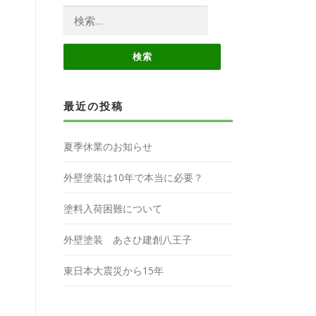
検
索:
最近の投稿
夏季休業のお知らせ
外壁塗装は10年で本当に必要？
塗料入荷困難について
外壁塗装 あさひ建創八王子
東日本大震災から15年