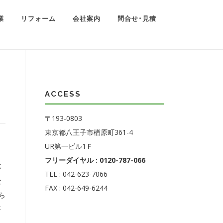
業
リフォーム
会社案内
問合せ･見積
ACCESS
〒193-0803
東京都八王子市楢原町361-4
UR第一ビル1Ｆ
フリーダイヤル : 0120-787-066
不
TEL : 042-623-7066
な
FAX : 042-649-6244
ら
が