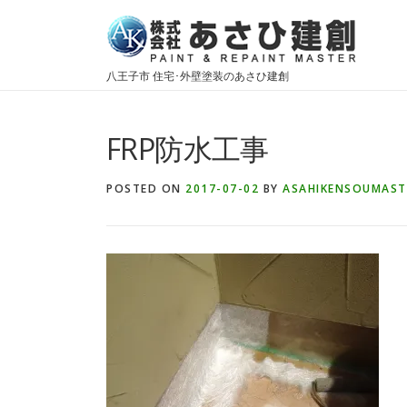
Skip
to
content
八王子市 住宅･外壁塗装のあさひ建創
FRP防水工事
POSTED ON
2017-07-02
BY
ASAHIKENSOUMAST