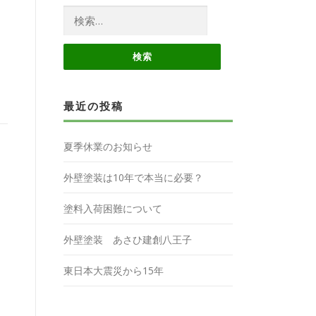
検
索:
最近の投稿
夏季休業のお知らせ
外壁塗装は10年で本当に必要？
塗料入荷困難について
外壁塗装 あさひ建創八王子
東日本大震災から15年