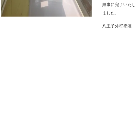
無事に完了いた
ました。
八王子外壁塗