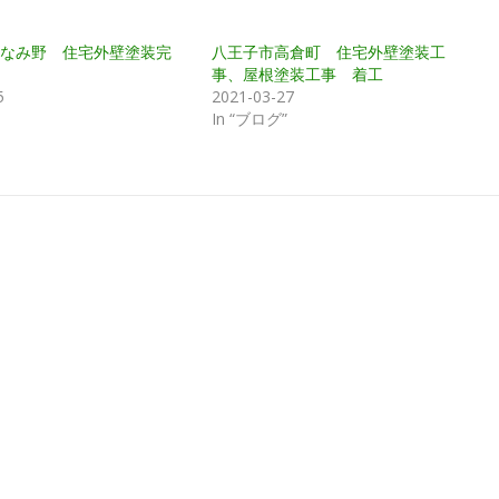
なみ野 住宅外壁塗装完
八王子市高倉町 住宅外壁塗装工
事、屋根塗装工事 着工
5
2021-03-27
In “ブログ”