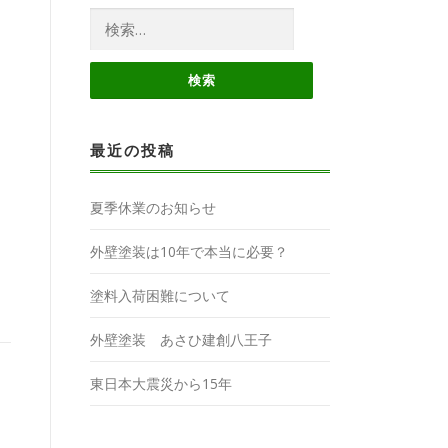
検
索:
最近の投稿
夏季休業のお知らせ
外壁塗装は10年で本当に必要？
塗料入荷困難について
外壁塗装 あさひ建創八王子
東日本大震災から15年