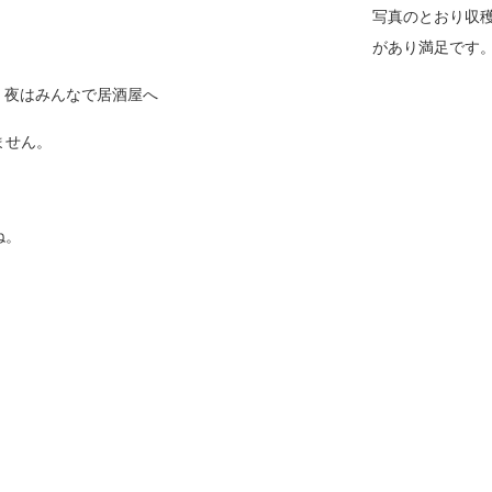
写真のとおり収
があり満足です
夜はみんなで居酒屋へ
ません。
ね。