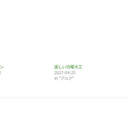
ン
楽しい日曜大工
1
2021-04-25
In “ブログ”