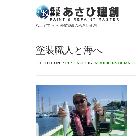
Skip
to
content
八王子市 住宅･外壁塗装のあさひ建創
塗装職人と海へ
POSTED ON
2017-06-12
BY
ASAHIKENSOUMAST