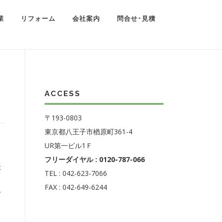
業
リフォーム
会社案内
問合せ･見積
ACCESS
〒193-0803
東京都八王子市楢原町361-4
UR第一ビル1Ｆ
フリーダイヤル : 0120-787-066
た
TEL : 042-623-7066
ま
FAX : 042-649-6244
て