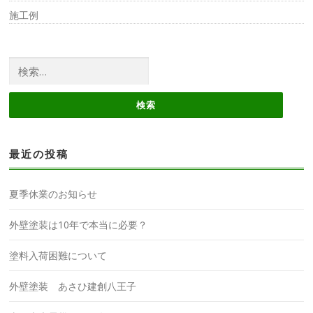
施工例
検
索:
最近の投稿
夏季休業のお知らせ
外壁塗装は10年で本当に必要？
塗料入荷困難について
外壁塗装 あさひ建創八王子